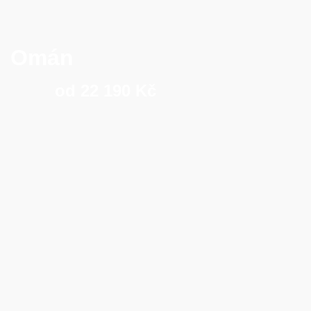
Omán
od 22 190 Kč