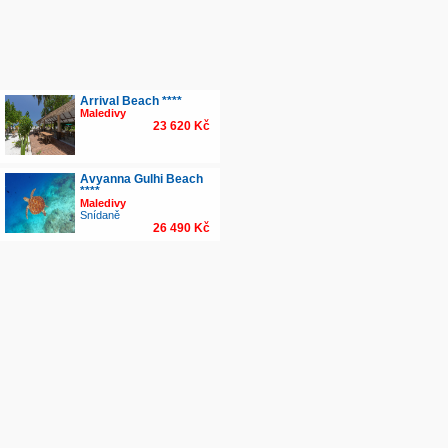
Arrival Beach ****
Maledivy
23 620 Kč
Avyanna Gulhi Beach
****
Maledivy
Snídaně
26 490 Kč