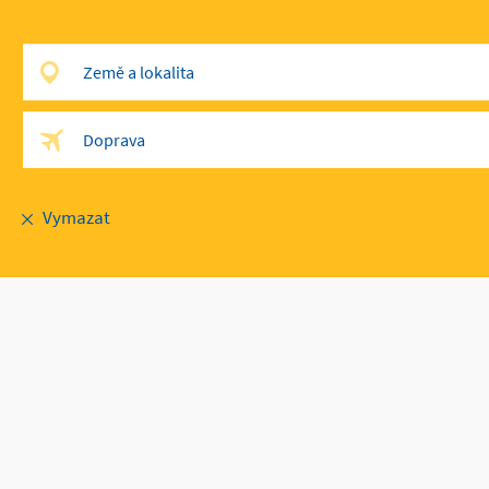
Země a lokalita
Doprava
Doprava
Vymazat