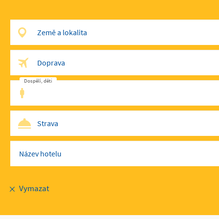
Země a lokalita
Doprava
Doprava
Dospělí, děti
Strava
Strava
Název hotelu
Vymazat